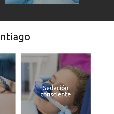
antiago
Sedación
consciente