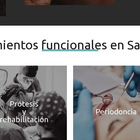
ientos funcionales en S
Prótesis
y
Periodoncia
rehabilitación