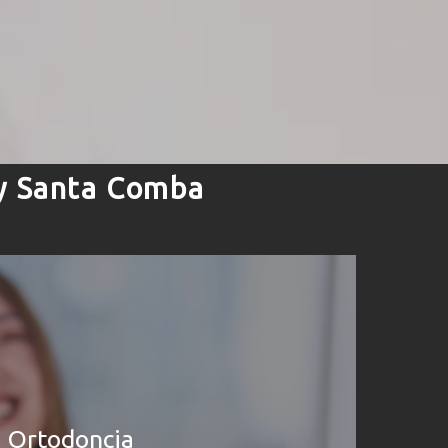
y Santa Comba
Ortodoncia