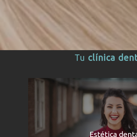
Tu
clínica den
Estética dent