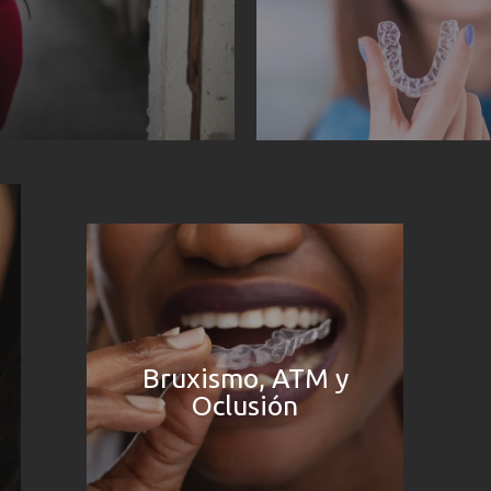
Bruxismo, ATM y
Oclusión