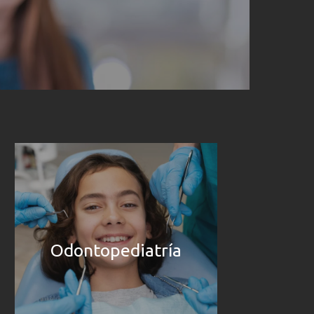
Odontopediatría