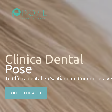
Ir
al
contenido
Clinica Dental
Pose
Tu Clínica dental en Santiago de Compostela y
PIDE TU CITA