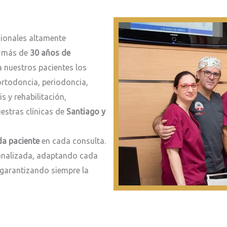
ionales altamente
n más de
30 años de
 nuestros pacientes los
rtodoncia, periodoncia,
s y rehabilitación,
estras clínicas de
Santiago y
da paciente
en cada consulta.
sonalizada, adaptando cada
 garantizando siempre la