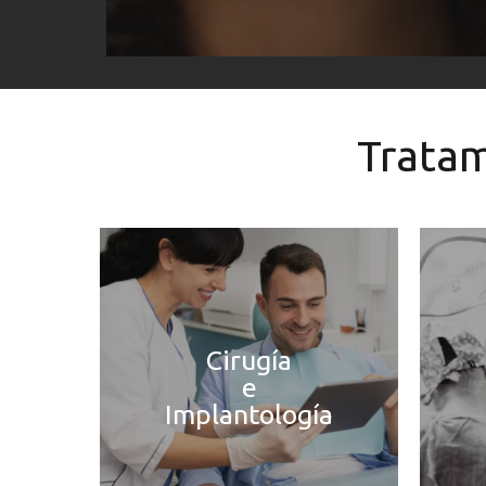
Tratam
Cirugía
e
Implantología