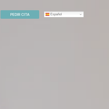
PEDIR CITA
Español