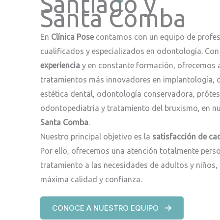
Santiago y
Santa Comba
En
Clínica Pose
contamos con un equipo de profes
cualificados y especializados en odontología. Co
experiencia
y en constante formación, ofrecemos a
tratamientos más innovadores en implantología, o
estética dental, odontología conservadora, prótesi
odontopediatría y tratamiento del bruxismo, en nu
Santa Comba
.
Nuestro principal objetivo es la
satisfacción de ca
Por ello, ofrecemos una atención totalmente per
tratamiento a las necesidades de adultos y niños,
máxima calidad y confianza.
CONOCE A NUESTRO EQUIPO