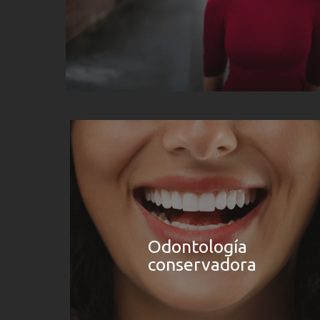
Odontología
conservadora