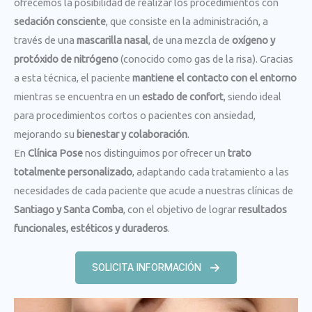
ofrecemos la posibilidad de realizar los procedimientos con
sedación consciente
, que consiste en la administración, a
través de una
mascarilla nasal
, de una mezcla de
oxígeno y
protóxido de nitrógeno
(conocido como gas de la risa). Gracias
a esta técnica, el paciente
mantiene el contacto con el entorno
mientras se encuentra en un
estado de confort
, siendo ideal
para procedimientos cortos o pacientes con ansiedad,
mejorando su
bienestar y colaboración
.
En
Clínica Pose
nos distinguimos por ofrecer un
trato
totalmente personalizado
, adaptando cada tratamiento a las
necesidades de cada paciente que acude a nuestras clínicas de
Santiago y Santa Comba
, con el objetivo de lograr
resultados
funcionales, estéticos y duraderos
.
SOLICITA INFORMACIÓN