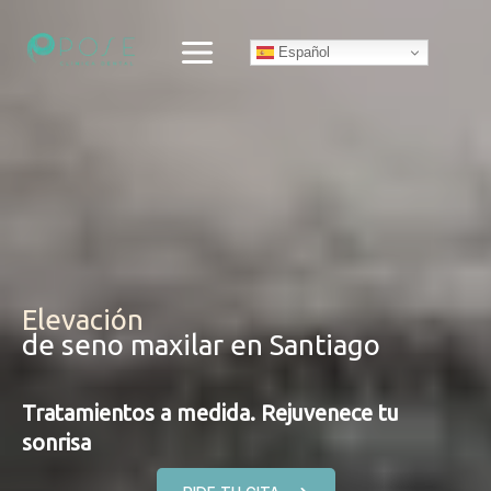
Ir
al
Español
contenido
Elevación
de seno maxilar en Santiago
Tratamientos a medida. Rejuvenece tu
sonrisa