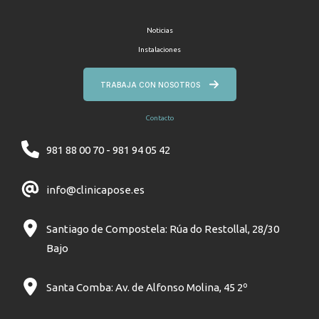
Noticias
Instalaciones
TRABAJA CON NOSOTROS
Contacto
981 88 00 70 - 981 94 05 42
info@clinicapose.es
Santiago de Compostela: Rúa do Restollal, 28/30
Bajo
Santa Comba: Av. de Alfonso Molina, 45 2º