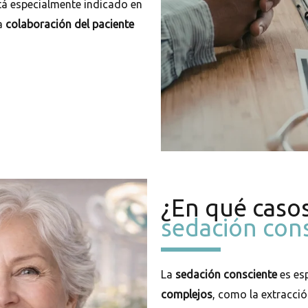
stá especialmente indicado en
la
colaboración del paciente
¿En qué casos
sedación con
La
sedación consciente
es esp
complejos
, como la extracció