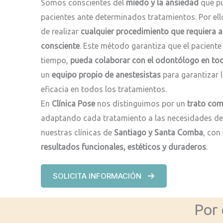
Somos conscientes del
miedo y la ansiedad
que pu
pacientes ante determinados tratamientos. Por ell
de realizar
cualquier procedimiento que requiera a
consciente
. Este método garantiza que el pacient
tiempo,
pueda colaborar con el odontólogo en t
un
equipo propio de anestesistas
para garantizar 
eficacia en todos los tratamientos.
En
Clínica Pose
nos distinguimos por un
trato com
adaptando cada tratamiento a las necesidades de
nuestras clínicas de
Santiago y Santa Comba
, con
resultados funcionales, estéticos y duraderos
.
SOLICITA INFORMACIÓN
Por 