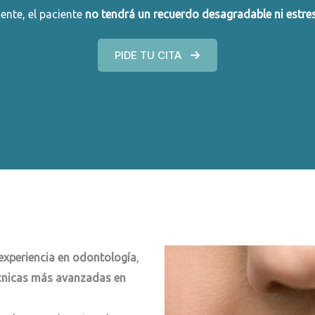
ente, el paciente
no tendrá un recuerdo desagradable ni estre
PIDE TU CITA
experiencia en odontología
,
cnicas más avanzadas en