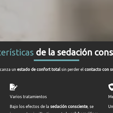
erísticas
de la sedación cons
alcanza un
estado de confort total
sin perder el
contacto con s
Varios tratamientos
Me
Bajo los efectos de la
sedación consciente
, se
U