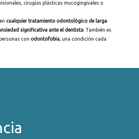
visionales, cirugías plásticas mucogingivales o
 en
cualquier tratamiento odontológico de larga
ansiedad significativa ante el dentista
. También es
 personas con
odontofobia
, una condición cada
cia