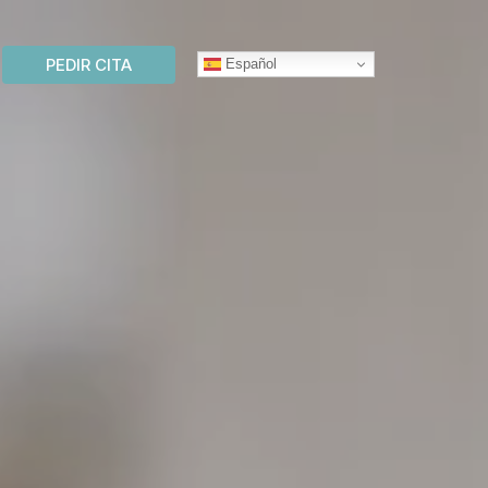
PEDIR CITA
Español