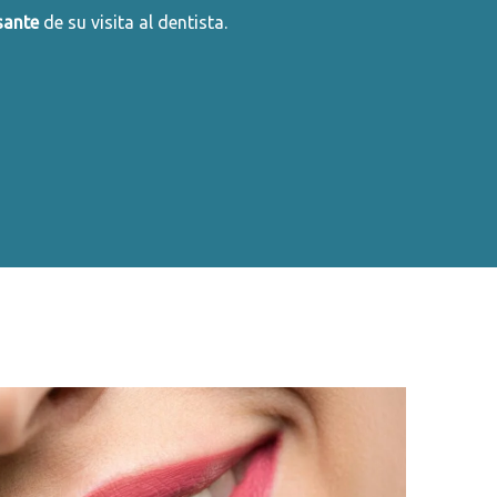
sante
de su visita al dentista.