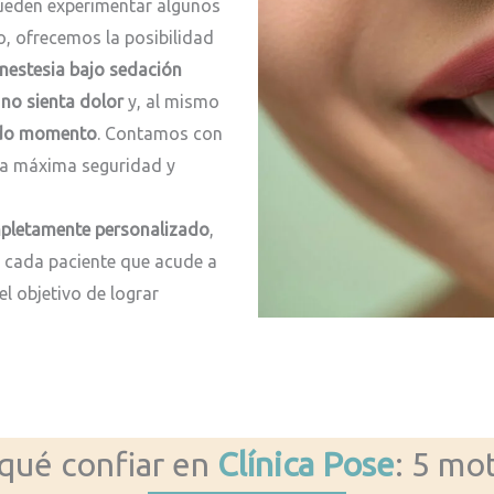
eden experimentar algunos
o, ofrecemos la posibilidad
nestesia bajo sedación
e
no sienta dolor
y, al mismo
odo momento
. Contamos con
la máxima seguridad y
pletamente personalizado
,
 cada paciente que acude a
 el objetivo de lograr
qué confiar en
Clínica Pose
: 5 mo