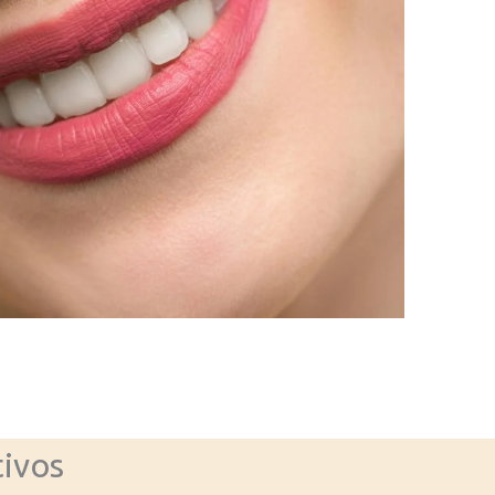
tivos