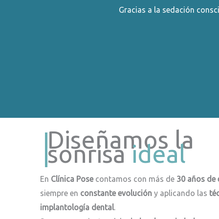
Gracias a la sedación consci
Diseñamos la
sonrisa
ideal
En
Clínica Pose
contamos con más de
30 años de 
siempre en
constante evolución
y aplicando las
té
implantología dental
.