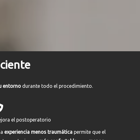
ciente
u entorno
durante todo el procedimiento.
jora el postoperatorio
na
experiencia menos traumática
permite que el