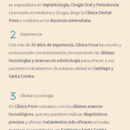
es especialista en
Implantología, Cirugía Oral y Periodoncia
.
Licenciado en Medicina y Cirugía, dirige la
Clínica Dental
Pose
y colabora en la
docencia universitaria
.
Experiencia
Con más de
30 años de experiencia
,
Clínica Pose
ha crecido y
evolucionado constantemente, incorporando las
últimas
tecnologías y avances en odontología
para ofrecer a sus
pacientes tratamientos de máxima calidad en
Santiago y
Santa Comba
.
Última tecnología
En
Clínica Pose
contamos con los
últimos avances
tecnológicos
, que nos permiten realizar
diagnósticos
precisos
y ofrecer
tratamientos más eficaces
en todas
nuestras especialidades, en
Santiago y Santa Comba
.