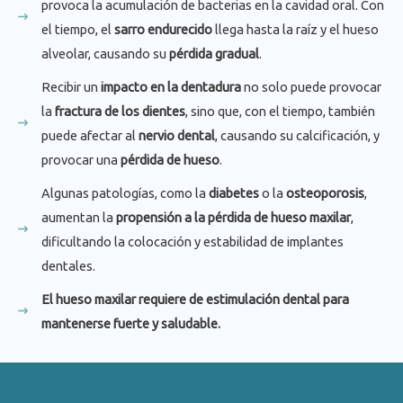
provoca la acumulación de bacterias en la cavidad oral. Con
el tiempo, el
sarro endurecido
llega hasta la raíz y el hueso
alveolar, causando su
pérdida gradual
.
Recibir un
impacto en la dentadura
no solo puede provocar
la
fractura de los dientes
, sino que, con el tiempo, también
puede afectar al
nervio dental
, causando su calcificación, y
provocar una
pérdida de hueso
.
Algunas patologías, como la
diabetes
o la
osteoporosis
,
aumentan la
propensión a la pérdida de hueso maxilar
,
dificultando la colocación y estabilidad de implantes
dentales.
El
hueso maxilar
requiere de
estimulación dental
para
mantenerse
fuerte y saludable
.