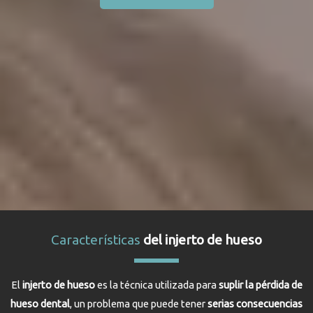
Características
del injerto de hueso
El
injerto de hueso
es la técnica utilizada para
suplir la pérdida de
hueso dental
, un problema que puede tener
serias consecuencias