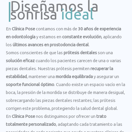
Diseñamos la
sonrisa
ideal
En
Clínica Pose
contamos con más de
30 años de experiencia
en odontología
y estamos en
constante evolución
, aplicando
los
últimos avances en prostodoncia dental
.
Somos conscientes de que las
prótesis dentales
son una
solución eficaz
cuando los pacientes carecen de una o varias
piezas dentales. Nuestras prótesis permiten
recuperar la
estabilidad
, mantener una
mordida equilibrada
y asegurar un
soporte funcional óptimo
. Cuando existe un espacio vacío en la
boca, la presión de la mordida se distribuye de manera desigual,
sobrecargando las piezas dentales restantes; las prótesis
corrigen este problema, protegiendo la salud dental global.
En
Clínica Pose
nos distinguimos por ofrecer un
trato
totalmente personalizado
, adaptando cada tratamiento a las