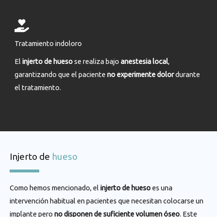
Tratamiento indoloro
El
injerto de hueso
se realiza bajo
anestesia local
,
garantizando que el paciente
no experimente dolor
durante
el tratamiento.
Injerto de
hueso
Como hemos mencionado, el
injerto de hueso
es una
intervención habitual en pacientes que necesitan colocarse un
implante pero
no disponen de suficiente volumen óseo
. Este