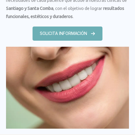
necesidades de cada paciente que acude a nuestras clínicas de
Santiago y Santa Comba
, con el objetivo de lograr
resultados
funcionales, estéticos y duraderos
.
SOLICITA INFORMACIÓN