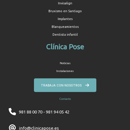
Invisalign
Bruxismo en Santiago
Implantes
Blanqueamientos
Dentista infantil
Clínica Pose
Noticias
Instalaciones
TRABAJA CON NOSOTROS
Contacto
981 88 00 70 - 981 94 05 42
info@clinicapose.es