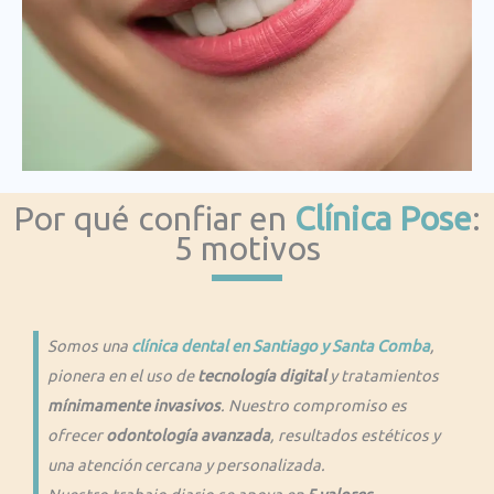
Por qué confiar en
Clínica Pose
:
5 motivos
Somos una
clínica dental en Santiago y Santa Comba
,
pionera en el uso de
tecnología digital
y tratamientos
mínimamente invasivos
. Nuestro compromiso es
ofrecer
odontología avanzada
, resultados estéticos y
una atención cercana y personalizada.