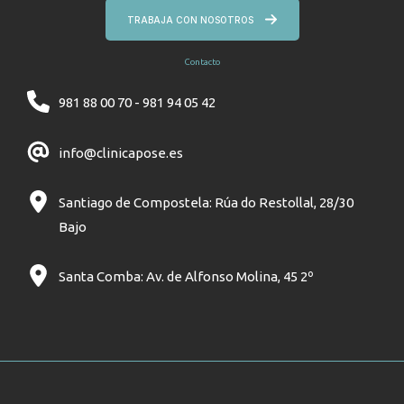
TRABAJA CON NOSOTROS
Contacto
981 88 00 70 - 981 94 05 42
info@clinicapose.es
Santiago de Compostela: Rúa do Restollal, 28/30
Bajo
Santa Comba: Av. de Alfonso Molina, 45 2º