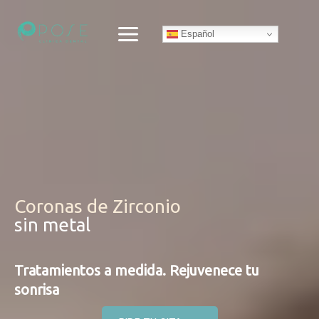
Ir
al
Español
contenido
Coronas de Zirconio
sin metal
Tratamientos a medida. Rejuvenece tu
sonrisa