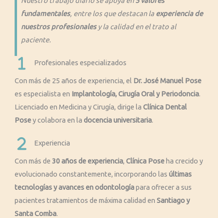
Nuestro trabajo diario se apoya en
5 valores
fundamentales
, entre los que destacan la
experiencia de
nuestros profesionales
y la calidad en el trato al
paciente.
Profesionales especializados
Con más de 25 años de experiencia, el
Dr. José Manuel Pose
es especialista en
Implantología, Cirugía Oral y Periodoncia
.
Licenciado en Medicina y Cirugía, dirige la
Clínica Dental
Pose
y colabora en la
docencia universitaria
.
Experiencia
Con más de
30 años de experiencia
,
Clínica Pose
ha crecido y
evolucionado constantemente, incorporando las
últimas
tecnologías y avances en odontología
para ofrecer a sus
pacientes tratamientos de máxima calidad en
Santiago y
Santa Comba
.